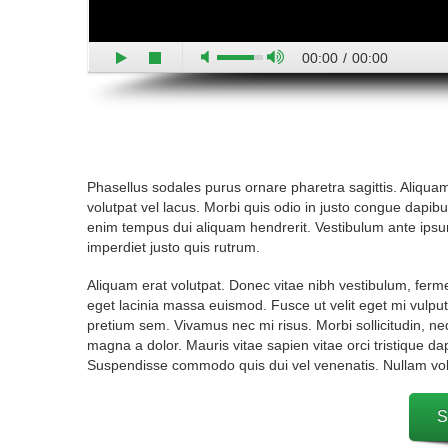
00:00
/
00:00
Phasellus sodales purus ornare pharetra sagittis. Aliquam ne
volutpat vel lacus. Morbi quis odio in justo congue dapi
enim tempus dui aliquam hendrerit. Vestibulum ante ipsum 
imperdiet justo quis rutrum.
Aliquam erat volutpat. Donec vitae nibh vestibulum, ferm
eget lacinia massa euismod. Fusce ut velit eget mi vulput
pretium sem. Vivamus nec mi risus. Morbi sollicitudin, neq
magna a dolor. Mauris vitae sapien vitae orci tristique dap
Suspendisse commodo quis dui vel venenatis. Nullam volu
S