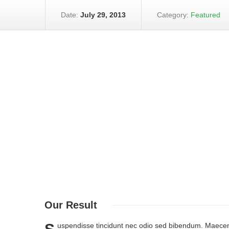
Date:
July 29, 2013
Category:
Featured
Our
Result
uspendisse tincidunt nec odio sed bibendum. Maecena